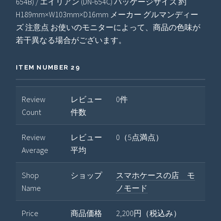
654B) / エイリアン (DN-654C) パッケージサイズ 約
H189mm×W103mm×D16mm メーカー グルマンディー
ズ 注意点 お使いのモニターによって、商品の色味が
若干異なる場合がございます。
ITEM NUMBER 29
Review
レビュー
0件
Count
件数
Review
レビュー
0（5点満点）
Average
平均
Shop
ショップ
スマホケースの店 モ
Name
ノモード
Price
商品価格
2,200円（税込み）