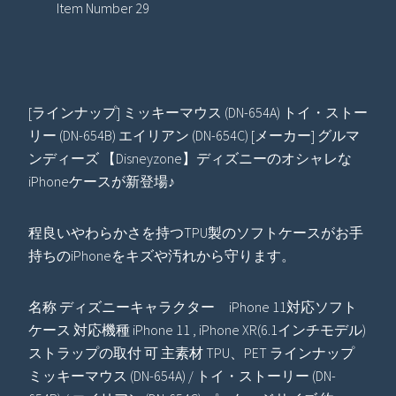
Item Number 29
[ラインナップ] ミッキーマウス (DN-654A) トイ・ストー
リー (DN-654B) エイリアン (DN-654C) [メーカー] グルマ
ンディーズ 【Disneyzone】ディズニーのオシャレな
iPhoneケースが新登場♪
程良いやわらかさを持つTPU製のソフトケースがお手
持ちのiPhoneをキズや汚れから守ります。
名称 ディズニーキャラクター iPhone 11対応ソフト
ケース 対応機種 iPhone 11 , iPhone XR(6.1インチモデル)
ストラップの取付 可 主素材 TPU、PET ラインナップ
ミッキーマウス (DN-654A) / トイ・ストーリー (DN-