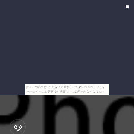
[PR] この広告は3ヶ月以上更新がないため表示されています。
ホームページを更新後24時間以内に表示されなくなります。