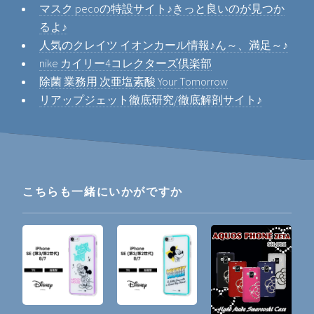
マスク pecoの特設サイト♪きっと良いのが見つか
るよ♪
人気のクレイツ イオンカール情報♪ん～、満足～♪
nike カイリー4コレクターズ倶楽部
除菌 業務用 次亜塩素酸 Your Tomorrow
リアップジェット徹底研究/徹底解剖サイト♪
こちらも一緒にいかがですか