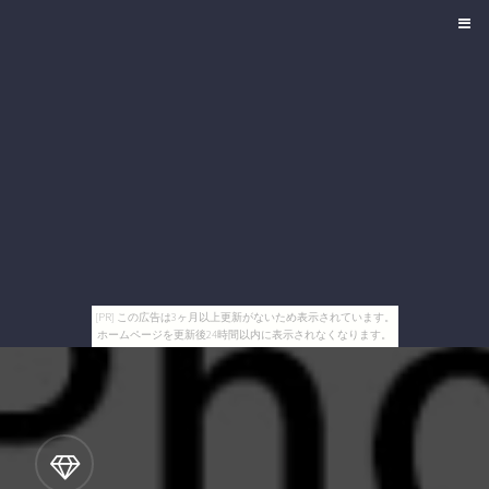
[PR] この広告は3ヶ月以上更新がないため表示されています。
ホームページを更新後24時間以内に表示されなくなります。