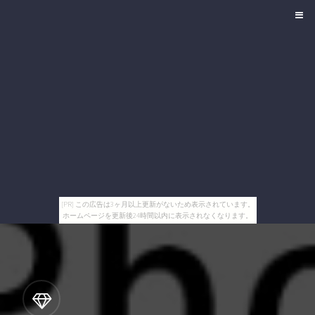
[PR] この広告は3ヶ月以上更新がないため表示されています。
ホームページを更新後24時間以内に表示されなくなります。