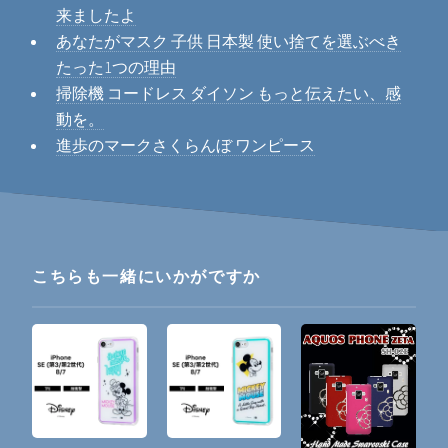
来ましたよ
あなたがマスク 子供 日本製 使い捨てを選ぶべき
たった1つの理由
掃除機 コードレス ダイソン もっと伝えたい、感
動を。
進歩のマークさくらんぼ ワンピース
こちらも一緒にいかがですか