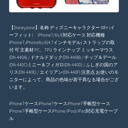
【Disneyzone】名称 ディズニーキャラクター IIIIfi+ (イ
ーフィット) iPhone7/6s/6対応ケース 対応機種
iPhone7,iPhone6s/6(4.7インチモデル) ストラップの取
付 可 主素材 PC、TPU ラインナップ ミッキーマウス
(DN-440A) / ドナルドダック(DN-440B) / チップ＆デール
(DN-440C)ミニー＆フィガロ(DN-440D) / ふしぎの国のア
リス(DN-440E) / エイリアン(DN-440F) 注意点 お使いのモ
ニターによって、商品の色味が若干異なる場合がござ
います。
iPhone7ケースiPhone7ケースiPhone7手帳型ケース
iPhone7手帳型ケースiPhone/iPod/iPad対応充電ケーブ
ル