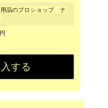
房用品のプロショップ ナ
ヨ
6円
購入する