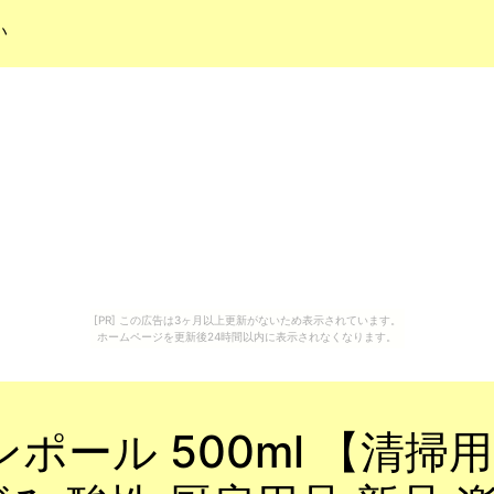
い
[PR] この広告は3ヶ月以上更新がないため表示されています。
ホームページを更新後24時間以内に表示されなくなります。
ポール 500ml 【清掃用