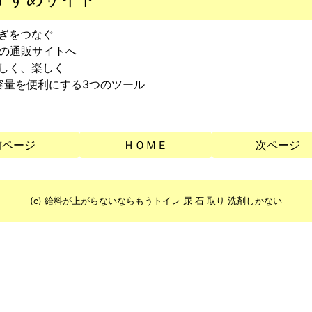
らぎをつなぐ
心の通販サイトへ
いしく、楽しく
大容量を便利にする3つのツール
前ページ
ＨＯＭＥ
次ページ
(c) 給料が上がらないならもうトイレ 尿 石 取り 洗剤しかない