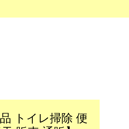
品 トイレ掃除 便