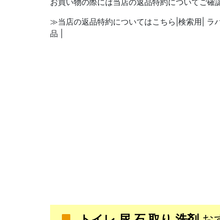
お買い物の際には当店の返品特約についてご確
≫当店の返品特約についてはこちら|検索用| ラ
品 |
トイレ 尿 石 取り 洗剤
お