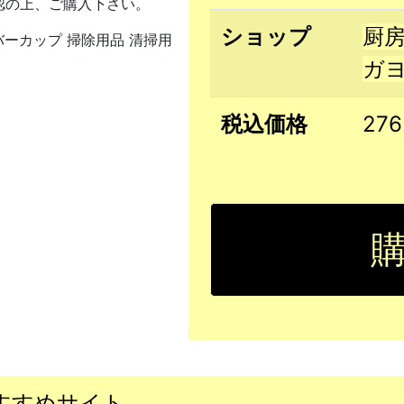
認の上、ご購入下さい。
ショップ
厨
バーカップ 掃除用品 清掃用
ガ
税込価格
27
すすめサイト