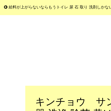
給料が上がらないならもうトイレ 尿 石 取り 洗剤しかな
キンチョウ サン