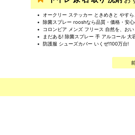
オークリー ステッカー ときめきと やす
除菌スプレー rooshなら品質・価格・安
コロンビア メンズ フリース 自然を、お
まだある! 除菌スプレー 手 アルコール 
防護服 シューズカバー いくぜ!100万台!