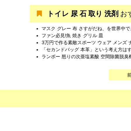
トイレ 尿 石 取り 洗剤
お
マスク グレー 布 さすがだね、を世界中で
ファン必見!魚 焼き グリル 皿
3万円で作る素敵スポーツ ウェア メンズ 
「セカンドバッグ 本革」という考え方は
ランボー 怒りの次亜塩素酸 空間除菌脱臭