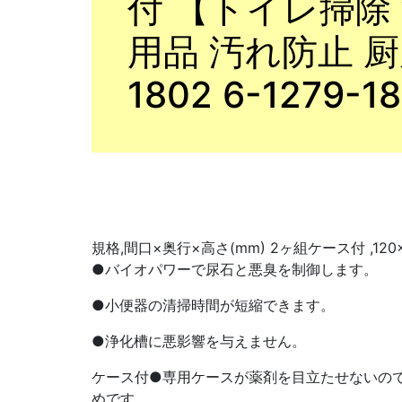
付 【トイレ掃除
用品 汚れ防止 厨房
1802 6-1279-18
規格,間口×奥行×高さ(mm) 2ヶ組ケース付 ,120
●バイオパワーで尿石と悪臭を制御します。
●小便器の清掃時間が短縮できます。
●浄化槽に悪影響を与えません。
ケース付●専用ケースが薬剤を目立たせないので
めです。