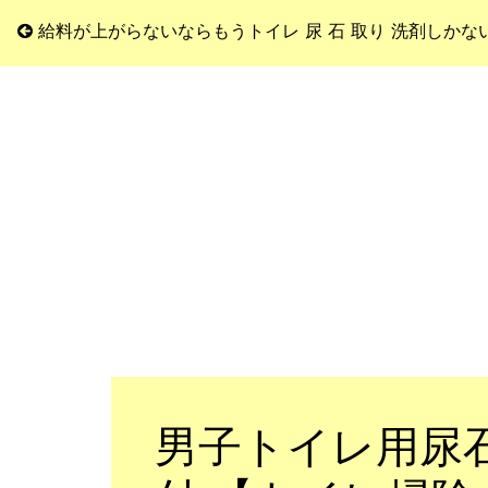
給料が上がらないならもうトイレ 尿 石 取り 洗剤しかな
男子トイレ用尿