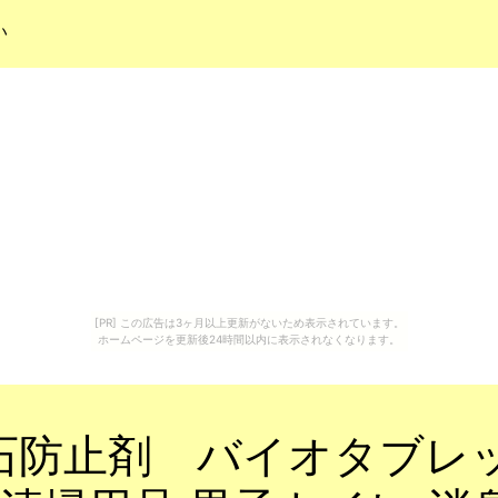
い
[PR] この広告は3ヶ月以上更新がないため表示されています。
ホームページを更新後24時間以内に表示されなくなります。
石防止剤 バイオタブレッ