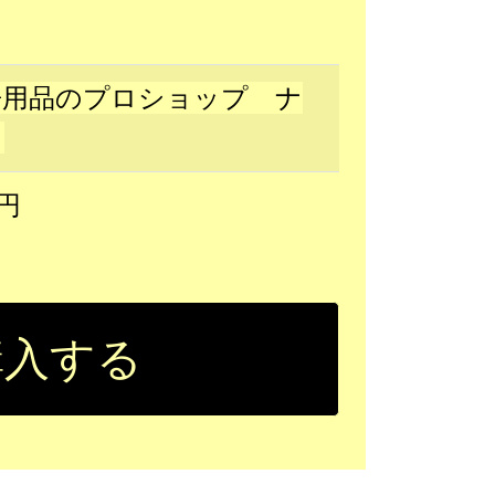
房用品のプロショップ ナ
ヨ
8円
購入する