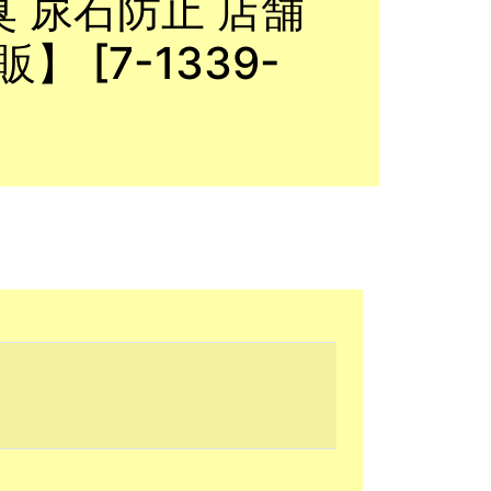
臭 尿石防止 店舗
 [7-1339-