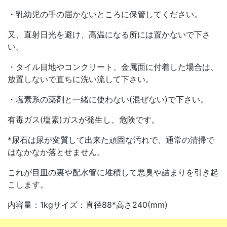
・乳幼児の手の届かないところに保管してください。
又、直射日光を避け、高温になる所には置かないで下さ
い。
・タイル目地やコンクリート、金属面に付着した場合は、
放置しないで直ちに洗い流して下さい。
・塩素系の薬剤と一緒に使わない(混ぜない)で下さい。
有毒ガス(塩素)ガスが発生し、危険です。
*尿石は尿が変質して出来た頑固な汚れで、通常の清掃で
はなかなか落とせません。
これが目皿の裏や配水管に堆積して悪臭や詰まりを引き起
こします。
内容量：1kgサイズ：直径88*高さ240(mm)