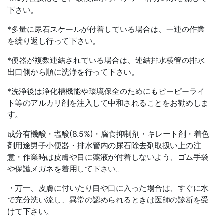
下さい。
*多量に尿石スケールが付着している場合は、一連の作業
を繰り返し行って下さい。
*便器が複数連結されている場合は、連結排水横管の排水
出口側から順に洗浄を行って下さい。
*洗浄後は浄化槽機能や環境保全のためにもピーピーライ
ト等のアルカリ剤を注入して中和されることをお勧めしま
す。
成分有機酸・塩酸(8.5%)・腐食抑制剤・キレート剤・着色
剤用途男子小便器・排水管内の尿石除去剤取扱い上の注
意・作業時は皮膚や目に薬液が付着しないよう、ゴム手袋
や保護メガネを着用して下さい。
・万一、皮膚に付いたり目や口に入った場合は、すぐに水
で充分洗い流し、異常の認められるときは医師の診断を受
けて下さい。