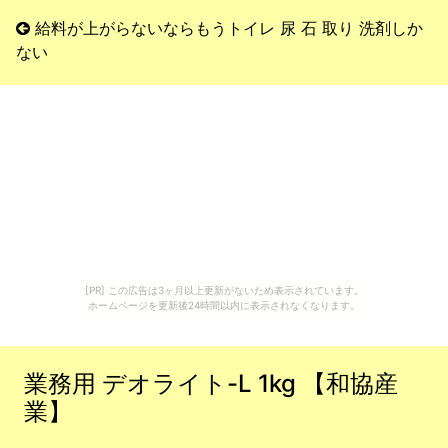
給料が上がらないならもうトイレ 尿 石 取り 洗剤しか
ない
[PR] この広告は3ヶ月以上更新がないため表示されています。
ホームページを更新後24時間以内に表示されなくなります。
業務用 デオライト-L 1kg 【和協産
業】